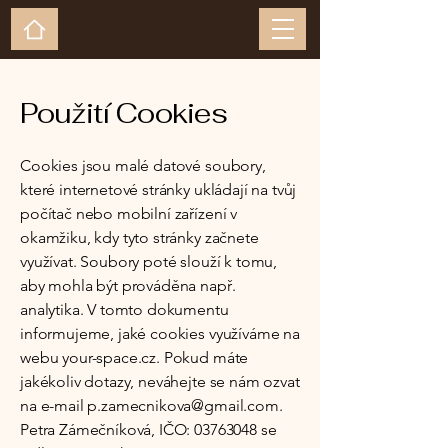
Použití Cookies
Cookies jsou malé datové soubory,
které internetové stránky ukládají na tvůj
počítač nebo mobilní zařízení v
okamžiku, kdy tyto stránky začnete
využívat. Soubory poté slouží k tomu,
aby mohla být prováděna např.
analytika. V tomto dokumentu
informujeme, jaké cookies využíváme na
webu your-space.cz. Pokud máte
jakékoliv dotazy, neváhejte se nám ozvat
na e-mail
p.zamecnikova@gmail.com
.
Petra Zámečníková, IČO:
03763048
se