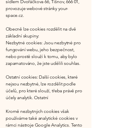
sídlem Dvořáčkova 66, Tišnov, 666 01,
provozuje webové stránky your-
space.cz.
Obecně lze cookies rozdělit na dvě
základní skupiny:
Nezbytné cookies: Jsou nezbytné pro
fungování webu, jeho bezpečnost,
nebo prostě slouží k tomu, aby bylo
zapamatováno, že jste udělili souhlas.
Ostatní cookies: Další cookies, které
nejsou nezbytné, lze rozdělit podle
účelů, pro které slouží, třeba právě pro
účely analytik. Ostatní
Kromě nezbytných cookies však
používáme také analytické cookies v
rámci nástroje Google Analytics. Tento