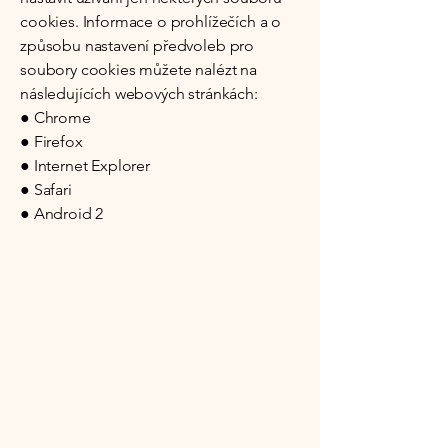
cookies. Informace o prohlížečích a o
způsobu nastavení předvoleb pro
soubory cookies můžete nalézt na
následujících webových stránkách:
● Chrome
● Firefox
● Internet Explorer
● Safari
● Android 2