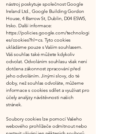
nástroj poskytuje společnost Google
Ireland Ltd., Google Building Gordon
House, 4 Barrow St, Dublin, D04 E5W5,
Irsko. Další informace:
https://policies.google.com/technologi
es/cookies?hl=cs.
Tyto cookies
ukládáme pouze s Vaším souhlasem.
Váš souhlas také můžete kdykoliv
odvolat. Odvoláním souhlasu však není
dotčena zákonnost zpracování před
jeho odvoláním. Jinými slovy, do té
doby, než souhlas odvoláte, můžeme
informace s cookies sdílet a využívat pro
účely analýzy návštěvnosti našich
stránek.
Soubory cookies lze pomocí Vašeho
webového prohlížeče odmítnout nebo
nastavit užívání jen některých souborů