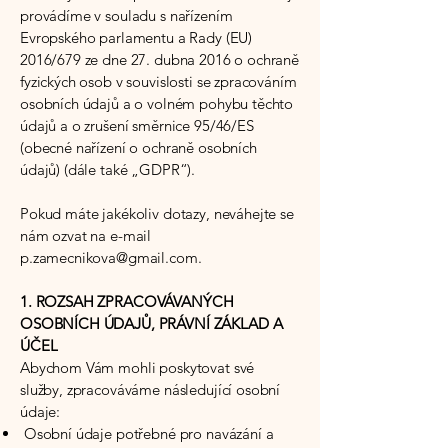
provádíme v souladu s nařízením
Evropského parlamentu a Rady (EU)
2016/679 ze dne 27. dubna 2016 o ochraně
fyzických osob v souvislosti se zpracováním
osobních údajů a o volném pohybu těchto
údajů a o zrušení směrnice 95/46/ES
(obecné nařízení o ochraně osobních
údajů) (dále také „GDPR“).
Pokud máte jakékoliv dotazy, neváhejte se
nám ozvat na e-mail
p.zamecnikova@gmail.com
.
1. ROZSAH ZPRACOVÁVANÝCH
OSOBNÍCH ÚDAJŮ, PRÁVNÍ ZÁKLAD A
ÚČEL
Abychom Vám mohli poskytovat své
služby, zpracováváme následující osobní
údaje:
Osobní údaje potřebné pro navázání a