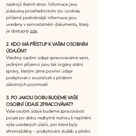
nástrojů třetích stran. Informace jsou
získávány prostřednictvím tzv. cookies,
přičemž podrobnější informace jsou
uvedeny v samostatném dokumentu, který
je dostupný
zde
.
2. KDO MÁ PŘÍSTUP K VAŠIM OSOBNÍM
ÚDAJŮM?
Všechny osobní údaje zpracováváme sami,
jedinými příjemci jsou tak orgány státní
správy, kterým jsme povinni údaje
poskytovat v souvislosti s plněním
zákonných povinností.
3. PO JAKOU DOBU BUDEME VAŠE
OSOBNÍ ÚDAJE ZPRACOVÁVAT?
Vaše osobní údaje budeme zpracovávat
pouze po dobu nezbytně nutnou k naplnění
výše uvedených účelů, pro které byly
shromážděny – poskytování služeb a plnění