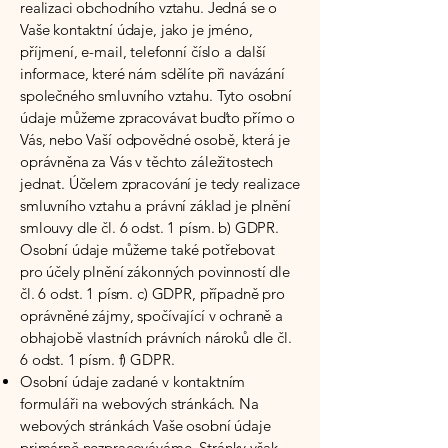
realizaci obchodního vztahu. Jedná se o
Vaše kontaktní údaje, jako je jméno,
příjmení, e-mail, telefonní číslo a další
informace, které nám sdělíte při navázání
společného smluvního vztahu. Tyto osobní
údaje můžeme zpracovávat buďto přímo o
Vás, nebo Vaší odpovědné osobě, která je
oprávněna za Vás v těchto záležitostech
jednat. Účelem zpracování je tedy realizace
smluvního vztahu a právní základ je plnění
smlouvy dle čl. 6 odst. 1 písm. b) GDPR.
Osobní údaje můžeme také potřebovat
pro účely plnění zákonných povinností dle
čl. 6 odst. 1 písm. c) GDPR, případně pro
oprávněné zájmy, spočívající v ochraně a
obhajobě vlastních právních nároků dle čl.
6 odst. 1 písm. f) GDPR.
Osobní údaje zadané v kontaktním
formuláři na webových stránkách. Na
webových stránkách Vaše osobní údaje
primárně nezpracováváme. Stránky však