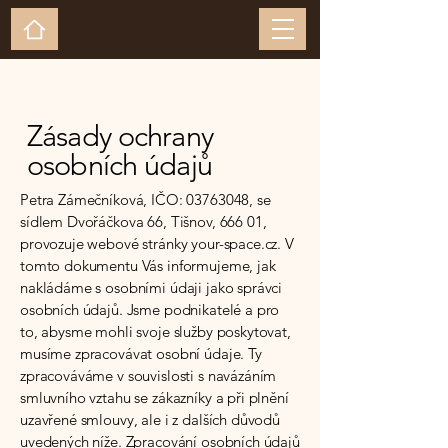
Zásady ochrany
osobních údajů
Petra Zámečníková, IČO:
03763048
, se
sídlem Dvořáčkova 66, Tišnov, 666 01,
provozuje webové stránky your-space.cz. V
tomto dokumentu Vás informujeme, jak
nakládáme s osobními údaji jako správci
osobních údajů. Jsme podnikatelé a pro
to, abysme mohli svoje služby poskytovat,
musíme zpracovávat osobní údaje. Ty
zpracováváme v souvislosti s navázáním
smluvního vztahu se zákazníky a při plnění
uzavřené smlouvy, ale i z dalších důvodů
uvedených níže. Zpracování osobních údajů