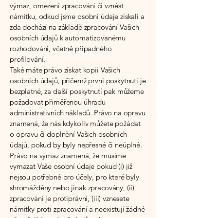
výmaz, omezení zpracování či vznést
námitku, odkud jsme osobní údaje získali a
zda dochází na základě zpracování Vašich
osobních údajů k automatizovanému
rozhodování, včetně případného
profilování.
Také máte právo získat kopii Vašich
osobních údajů, přičemž první poskytnutí je
bezplatné, za další poskytnutí pak můžeme
požadovat přiměřenou úhradu
administrativních nákladů. Právo na opravu
znamená, že nás kdykoliv můžete požádat
o opravu či doplnění Vašich osobních
údajů, pokud by byly nepřesné či neúplné.
Právo na výmaz znamená, že musíme
vymazat Vaše osobní údaje pokud (i) již
nejsou potřebné pro účely, pro které byly
shromážděny nebo jinak zpracovány, (ii)
zpracování je protiprávní, (iii) vznesete
námitky proti zpracování a neexistují žádné