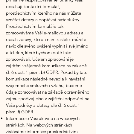
obsahují kontaktní formulář,
prostřednictvím kterého na nás můžete
vznášet dotazy a poptávat naše služby.
Prostřednictvím formuláře tak
zpracováváme Vaši e-mailovou adresu a
obsah zprávy, kterou nám zašlete, můžete
navíc dle svého uvážení vyplnit i své jméno
a telefon, které bychom poté také
zpracovávali. Účelem zpracování je
zajištění vzájemné komunikace na základě
čl. 6 odst. 1 písm. b) GDPR. Pokud by tato
komunikace následně nevedla k navázání
vzájemného smluvního vztahu, budeme
údaje zpracovávat na základě oprávněného
zájmu spočívajícího v zajištění odpovědí na
Vaše podněty a dotazy dle čl. 6 odst. 1
písm. f) GDPR.
Informace o Vaší aktivitě na webových
stránkách. Na webových stránkách
získáváme informace prostřednictvím